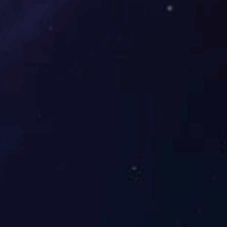
CONTACT INFORMATION
联系方式
福建省龙岩市新罗区东肖镇龙腾南路14号珠江大厦7层701室
0597-2336139
382955834@qq.com
WEBSITE QR CODE
网站二维码
扫一扫进入网站
微信公众号
扫一扫关注微信公众号