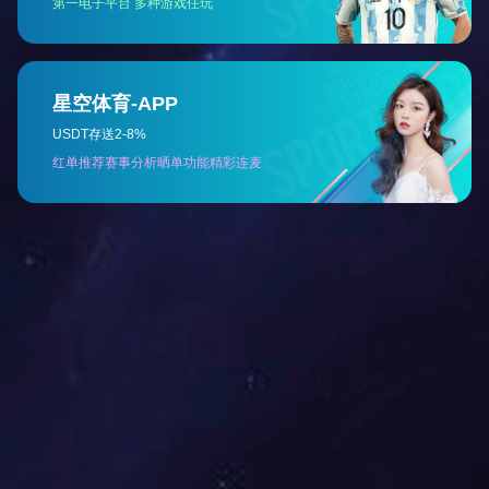
鑫竹海材料库工程
鑫竹海材料库工程
Details
福建省长汀职业中专学校区域性实训中心建设项目
福建省长汀职业中专学校区域性实训中心建设项目
Details
永定县寨下保障性住房10#、11#、12#、17#楼及2号、3号地下
室工程
永定县寨下保障性住房10#、11#、12#、17#楼及2号、3号地下
室工程
Details
滨湖卓越城文华园一期项目11号楼科研楼办公室内装饰工程
滨湖卓越城文华园一期项目11号楼科研楼办公室内装饰工程
Details
上一页
1
2
下一页