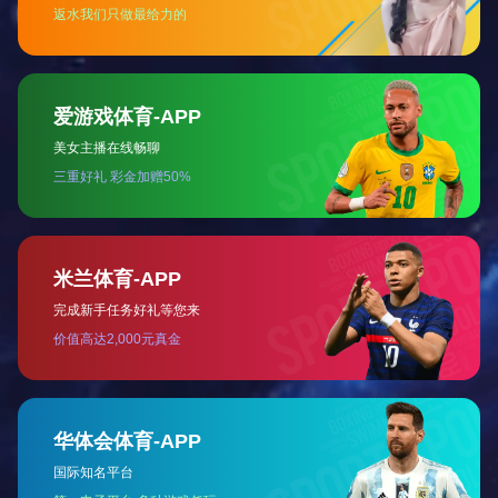
开云网页版登录入口-开云online(中国)
开云网页版登录入口-开云online(中国)
Details
综合利用产品及配方泥加工项目（一期）
综合利用产品及配方泥加工项目（一期）
Details
上杭工业园区三期标准厂房建设项目
上杭工业园区三期标准厂房建设项目
Details
上杭城发首苑
上杭城发首苑
Details
济宁运河钢材大市场房屋工程
济宁运河钢材大市场房屋工程
Details