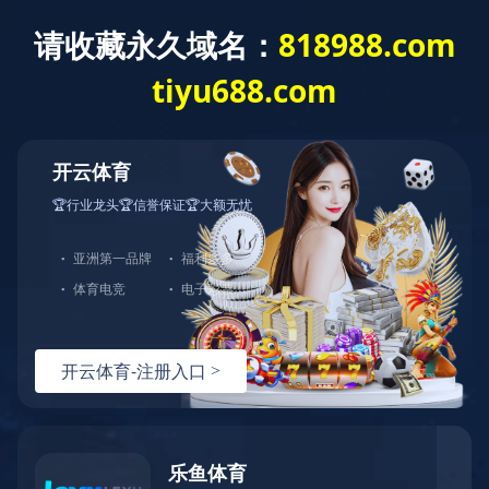
首页
公司简介
荣誉资质

荣誉资质
企业资质
企业专利
企业荣誉
企业业绩

企业业绩
市政工程业绩
公路工程业绩