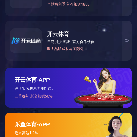
市政工程业绩
公路工程业绩
电力工程业绩
水利工程业
绩
开云网页版登录入口-开云online(中国) 业绩
业绩展示
新闻中心

公司新闻
业内动态
联系我们

联系方式
客户留言

市政工程
公路工程
开云网页版登录入口-开云online(中国)
当前位置：
首页
/
业绩展示