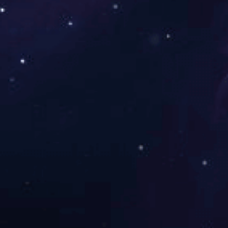
0597-2336139
382955834@qq.com
WEBSITE QR CODE
网站二维码
扫一扫进入网站
微信公众号
扫一扫关注微信公众号
ONLINE MESSAGE
联系方式
留言应用名称：
客户留言