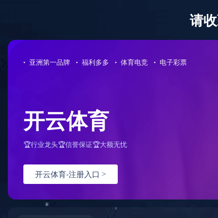
首页
公司简介
荣誉资质

荣誉资质
企业资质
企业专利
企业荣誉
企业业绩

企业业绩
市政工程业绩
公路工程业绩