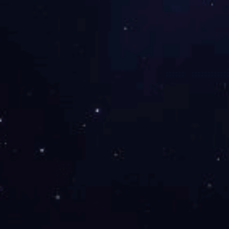
描述：
*
留言内容：
姓名：
性别：
男
女
手机：
电话：
传真：
邮箱：
地址：
邮编：
*
验证码：