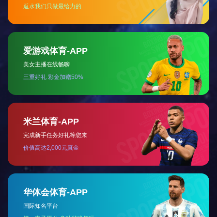
/
企业专利
/
专利
专利
工程描述
参数
扫二维码用手机看
未找到相应参数组，请于后台属性模板中添加
上一个
专利
下一个
专利
CONTACT INFORMATION
联系方式