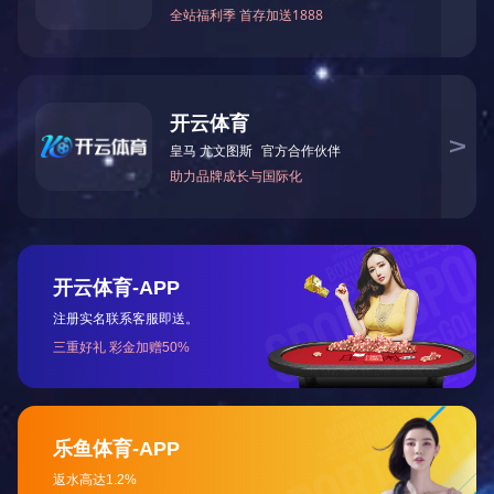
市政工程业绩
公路工程业绩
电力工程业绩
水利工程业
绩
开云网页版登录入口-开云online(中国) 业绩
业绩展示
新闻中心

公司新闻
业内动态
联系我们

联系方式
客户留言

市政工程
公路工程
开云网页版登录入口-开云online(中国)
当前位置：
首页
/
业绩展示