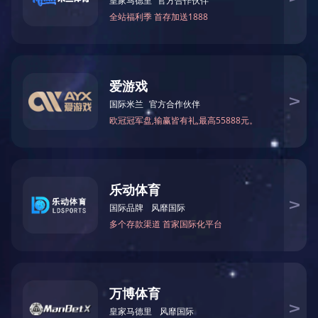
首页
公司简介
荣誉资质
企业资质
企业专利
企业荣誉
企业业绩
市政工程业绩
公路工程业绩
电力工程业绩
水利工程业
绩
开云网页版登录入口-开云online(中国) 业绩
业绩展示
新闻中心
公司新闻
业内动态
联系我们
联系方式
客户留言

首页
公司简介
荣誉资质

企业资质
企业专利
企业荣誉
企业业绩
