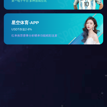
上杭工业园区三期标准厂房建设项目
CONTACT INFORMATION
联系方式
福建省龙岩市新罗区东肖镇龙腾南路14号珠江大厦7层701室
0597-2336139
382955834@qq.com
WEBSITE QR CODE
网站二维码
扫一扫进入网站
微信公众号
扫一扫关注微信公众号