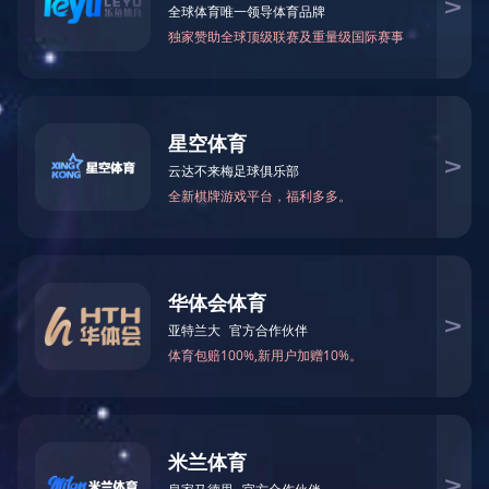
电力工程业绩
水利工程业绩
开云网页版登录入口-开云online(中国) 业绩
业绩展示
新闻中心

新闻中心
公司新闻
业内动态
联系我们

联系我们
联系方式
客户留言