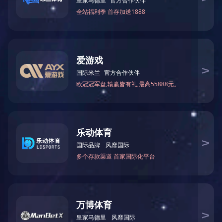
首页
公司简介
荣誉资质
企业资质
企业专利
企业荣誉
企业业绩
市政工程业绩
公路工程业绩
电力工程业绩
水利工程业
绩
开云网页版登录入口-开云online(中国) 业绩
业绩展示
新闻中心
公司新闻
业内动态
联系我们
联系方式
客户留言

首页
公司简介
荣誉资质

企业资质
企业专利
企业荣誉
企业业绩
