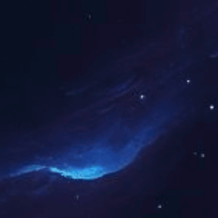
/
2019年度重点建筑企业
2019年度重点建筑企业
工程描述
参数
扫二维码用手机看
未找到相应参数组，请于后台属性模板中添加
上一个
2016-2017年龙岩市建筑业先进企业
下一个
2020年度重点建筑企业
CONTACT INFORMATION
联系方式
福建省龙岩市新罗区东肖镇龙腾南路14号珠江大厦7层701室