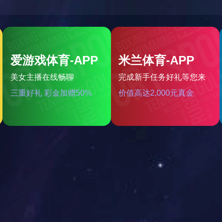
开云网页版登录入口-开云online(中国) 业绩
开云网页版登录入口-开云online(中国) 业绩