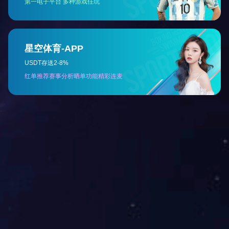
联系方式
福建省龙岩市新罗区东肖镇龙腾南路14号珠江大厦7层701室
0597-2336139
382955834@qq.com
WEBSITE QR CODE
网站二维码
扫一扫进入网站
微信公众号
扫一扫关注微信公众号
ONLINE MESSAGE