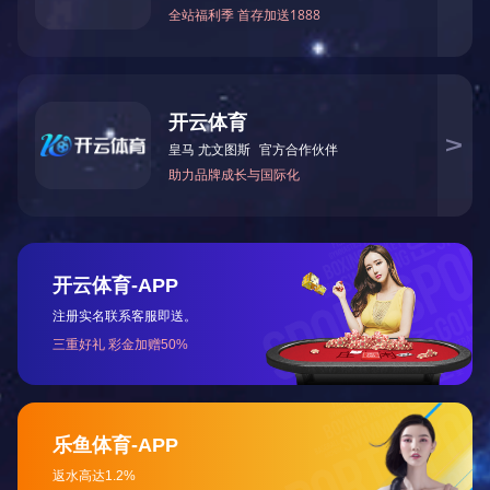
市政工程业绩
公路工程业绩
电力工程业绩
水利工程业
绩
开云网页版登录入口-开云online(中国) 业绩
业绩展示
新闻中心

公司新闻
业内动态
联系我们

联系方式
客户留言

市政工程
公路工程
开云网页版登录入口-开云online(中国)
当前位置：
首页
/
荣誉资质