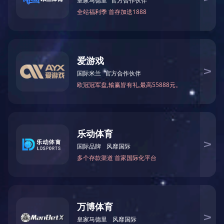
首页
公司简介
荣誉资质
企业资质
企业专利
企业荣誉
企业业绩
市政工程业绩
公路工程业绩
电力工程业绩
水利工程业
绩
开云网页版登录入口-开云online(中国) 业绩
业绩展示
新闻中心
公司新闻
业内动态
联系我们
联系方式
客户留言

首页
公司简介
荣誉资质

企业资质
企业专利
企业荣誉
企业业绩
