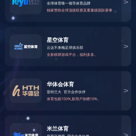
电力工程业绩
水利工程业绩
开云网页版登录入口-开云online(中国) 业绩
业绩展示
新闻中心

新闻中心
公司新闻
业内动态
联系我们

联系我们
联系方式
客户留言