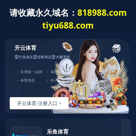
首页
公司简介
荣誉资质

荣誉资质
企业资质
企业专利
企业荣誉
企业业绩

企业业绩
市政工程业绩
公路工程业绩